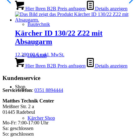
Hier Ihren B2B Preis anfragen
Details anzeigen
Bautechnik
Kärcher ID 130/22 Z22 mit
Absaugarm
12.290,00
€
exkl. MwSt.
Druckluft
Hier Ihren B2B Preis anfragen
Details anzeigen
Kundenservice
Shop
Servicetelefon
:
0351 8894444
Matthes Technik Center
Meißner Str. 2 a
01445 Radebeul
Kärcher Shop
Mo-Fr: 7:00-17:00 Uhr
Sa: geschlossen
So: geschlossen