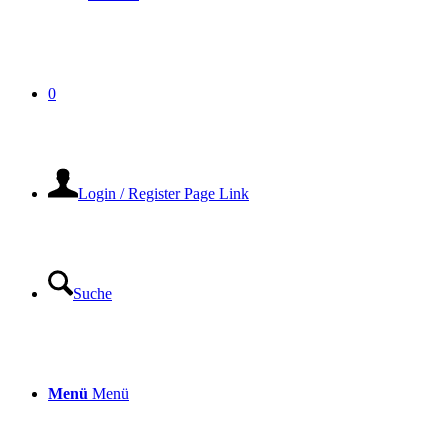
0
Login / Register Page Link
Suche
Menü
Menü