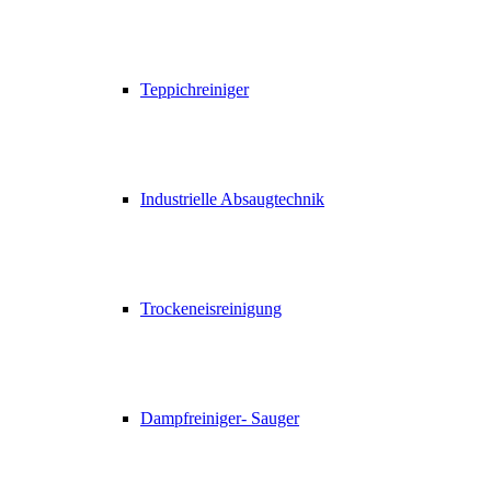
Teppichreiniger
Industrielle Absaugtechnik
Trockeneisreinigung
Dampfreiniger- Sauger