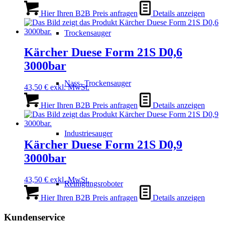
Hier Ihren B2B Preis anfragen
Details anzeigen
Trockensauger
Kärcher Duese Form 21S D0,6
3000bar
Nass- Trockensauger
43,50
€
exkl. MwSt.
Hier Ihren B2B Preis anfragen
Details anzeigen
Industriesauger
Kärcher Duese Form 21S D0,9
3000bar
43,50
€
exkl. MwSt.
Reinigungsroboter
Hier Ihren B2B Preis anfragen
Details anzeigen
Kundenservice