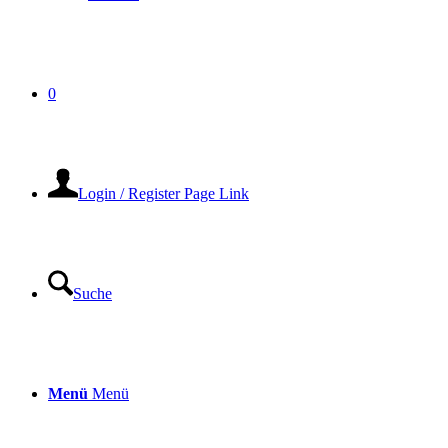
0
Login / Register Page Link
Suche
Menü
Menü