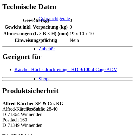
Technische Daten
Gebrauchtgeräte
Gewicht (kg)
0
Gewicht inkl. Verpackung (kg)
0
Abmessungen (L × B × H) (mm)
19 x 10 x 10
Einweisungspflichtig
Nein
Zubehör
Geeignet für
Kärcher Höchstdruckreiniger HD 9/100-4 Cage ADV
Shop
Produktsicherheit
Alfred Kärcher SE & Co. KG
Produkte
Alfred-Kärcher-Straße 28-40
D-71364 Winnenden
Postfach 160
D-71349 Winnenden