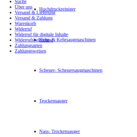
Suche
Über uns
Hochdruckreiniger
Versand & Lieferung
Versand & Zahlung
Warenkorb
Widerruf
Widerruf für digitale Inhalte
Kehr- & Kehrsaugmaschinen
Widerrufsbelehrung
Zahlungsarten
Zahlungsweisen
Scheuer- Scheuersaugmaschinen
Trockensauger
Nass- Trockensauger