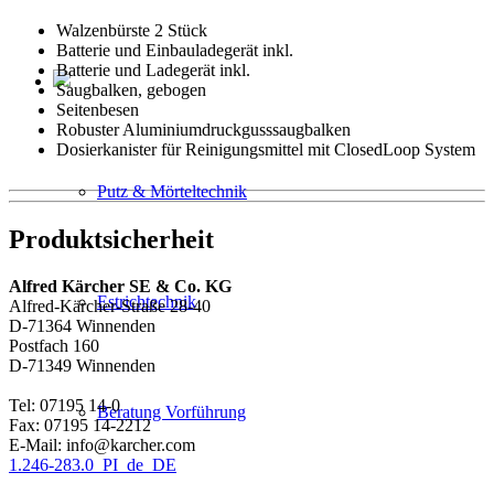
Walzenbürste 2 Stück
Batterie und Einbauladegerät inkl.
Batterie und Ladegerät inkl.
Saugbalken, gebogen
Seitenbesen
Robuster Aluminiumdruckgusssaugbalken
Dosierkanister für Reinigungsmittel mit ClosedLoop System
Putz & Mörteltechnik
Produktsicherheit
Alfred Kärcher SE & Co. KG
Estrichtechnik
Alfred-Kärcher-Straße 28-40
D-71364 Winnenden
Postfach 160
D-71349 Winnenden
Tel: 07195 14-0
Beratung Vorführung
Fax: 07195 14-2212
E-Mail: info@karcher.com
1.246-283.0_PI_de_DE