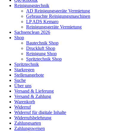
QR-Robotik
Reinigungstechnik
AD Reinigungsgeräte Vermietung
Gebrauchte Reinigungsmaschinen
LP ADS Kemaro
Reinigungsgeräte Vermietung
Sachsenclean 2026
Shop
Bautechnik Shop
Druckluft Shop
Reinigung Shop
Spritztechnik Shop
Spritztechnik
Starkregen
Stellenangebote
Suche
Über uns
Versand & Lieferung
Versand & Zahlung
Warenkorb
Widerruf
Widerruf für digitale Inhalte
Widerrufsbelehrung
Zahlungsarten
Zahlungsweisen