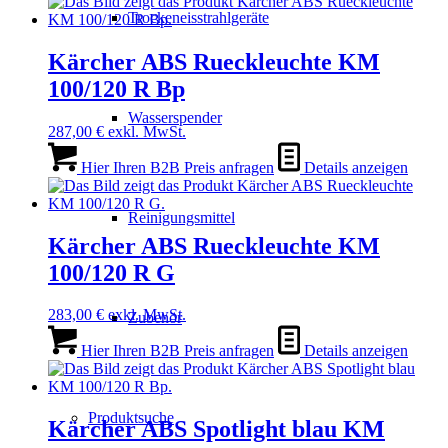
Trockeneisstrahlgeräte
Kärcher ABS Rueckleuchte KM
100/120 R Bp
Wasserspender
287,00
€
exkl. MwSt.
Hier Ihren B2B Preis anfragen
Details anzeigen
Reinigungsmittel
Kärcher ABS Rueckleuchte KM
100/120 R G
283,00
€
exkl. MwSt.
Zubehör
Hier Ihren B2B Preis anfragen
Details anzeigen
Produktsuche
Kärcher ABS Spotlight blau KM