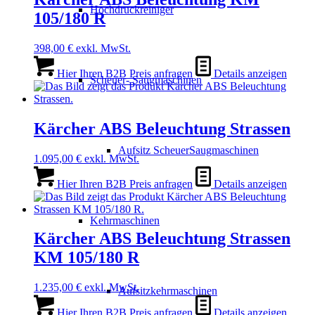
Hochdruckreiniger
105/180 R
398,00
€
exkl. MwSt.
Hier Ihren B2B Preis anfragen
Details anzeigen
Scheuer- Saugmaschinen
Kärcher ABS Beleuchtung Strassen
Aufsitz ScheuerSaugmaschinen
1.095,00
€
exkl. MwSt.
Hier Ihren B2B Preis anfragen
Details anzeigen
Kehrmaschinen
Kärcher ABS Beleuchtung Strassen
KM 105/180 R
1.235,00
€
exkl. MwSt.
Aufsitzkehrmaschinen
Hier Ihren B2B Preis anfragen
Details anzeigen