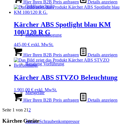
Hier Ihren B2B Preis anfragen
Details anzeigen
Gebläsetechnik
Kärcher ABS Spotlight blau KM
100/120 R G
Stickstofferzeugung
445,00
€
exkl. MwSt.
Hier Ihren B2B Preis anfragen
Details anzeigen
Beratung Vorführung
Kärcher ABS STVZO Beleuchtung
1.901,00
€
exkl. MwSt.
Mietgeräte
Hier Ihren B2B Preis anfragen
Details anzeigen
Seite 1 von 2
1
2
Kärcher Geräte
Aktion Schraubenkompressor