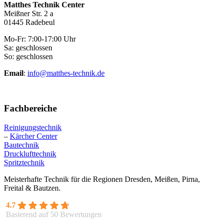
Matthes Technik Center
Meißner Str. 2 a
01445 Radebeul
Mo-Fr: 7:00-17:00 Uhr
Sa: geschlossen
So: geschlossen
Email
:
info@matthes-technik.de
Fachbereiche
Reinigungstechnik
–
Kärcher Center
Bautechnik
Drucklufttechnik
Spritztechnik
Meisterhafte Technik für die Regionen Dresden, Meißen, Pirna,
Freital & Bautzen.
4.7
Basierend auf 50 Bewertungen