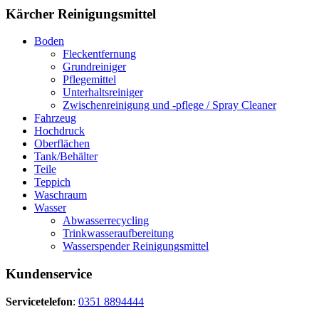
Kärcher Reinigungsmittel
Boden
Fleckentfernung
Grundreiniger
Pflegemittel
Unterhaltsreiniger
Zwischenreinigung und -pflege / Spray Cleaner
Fahrzeug
Hochdruck
Oberflächen
Tank/Behälter
Teile
Teppich
Waschraum
Wasser
Abwasserrecycling
Trinkwasseraufbereitung
Wasserspender Reinigungsmittel
Kundenservice
Servicetelefon
:
0351 8894444