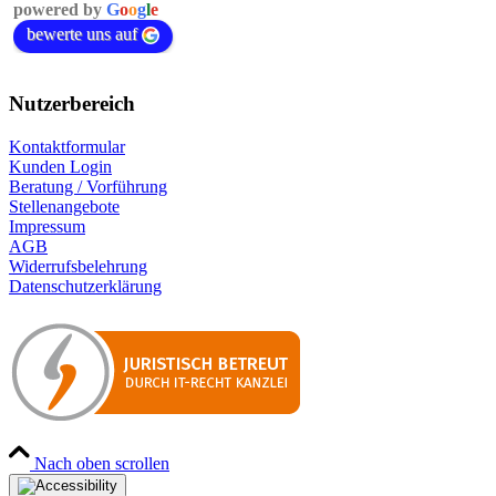
powered by
G
o
o
g
l
e
bewerte uns auf
Nutzerbereich
Kontaktformular
Kunden Login
Beratung / Vorführung
Stellenangebote
Impressum
AGB
Widerrufsbelehrung
Datenschutzerklärung
Nach oben scrollen