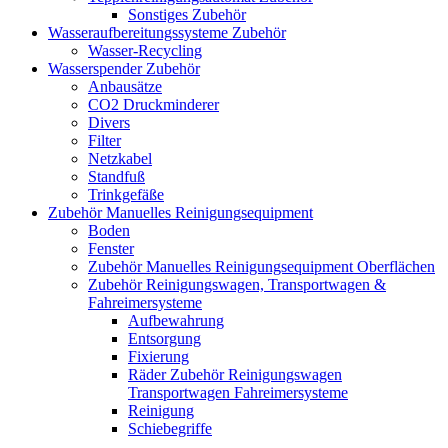
Sonstiges Zubehör
Wasseraufbereitungssysteme Zubehör
Wasser-Recycling
Wasserspender Zubehör
Anbausätze
CO2 Druckminderer
Divers
Filter
Netzkabel
Standfuß
Trinkgefäße
Zubehör Manuelles Reinigungsequipment
Boden
Fenster
Zubehör Manuelles Reinigungsequipment Oberflächen
Zubehör Reinigungswagen, Transportwagen &
Fahreimersysteme
Aufbewahrung
Entsorgung
Fixierung
Räder Zubehör Reinigungswagen
Transportwagen Fahreimersysteme
Reinigung
Schiebegriffe