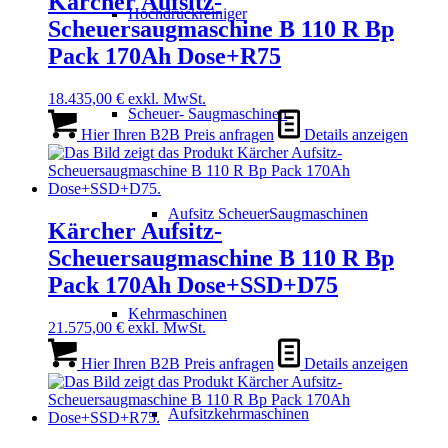
Kärcher Aufsitz-
Hochdruckreiniger
Scheuersaugmaschine B 110 R Bp
Pack 170Ah Dose+R75
18.435,00
€
exkl. MwSt.
Scheuer- Saugmaschinen
Hier Ihren B2B Preis anfragen
Details anzeigen
Aufsitz ScheuerSaugmaschinen
Kärcher Aufsitz-
Scheuersaugmaschine B 110 R Bp
Pack 170Ah Dose+SSD+D75
Kehrmaschinen
21.575,00
€
exkl. MwSt.
Hier Ihren B2B Preis anfragen
Details anzeigen
Aufsitzkehrmaschinen