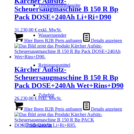
Kärcher Aufsitz-
Trockeneisstrahlgeräte
Scheuersaugmaschine B 150 R Bp
Pack DOSE+240Ah Li+Ri+D90
31.230,00
€
exkl. MwSt.
Wasserspender
Hier Ihren B2B Preis anfragen
Details anzeigen
Reinigungsmittel
Kärcher Aufsitz-
Scheuersaugmaschine B 150 R Bp
Pack DOSE+240Ah Wet+Rins+D90
Zubehör
26.230,00
€
exkl. MwSt.
Hier Ihren B2B Preis anfragen
Details anzeigen
Produktsuche