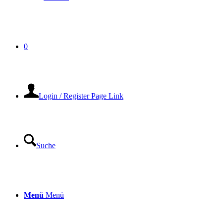
0
Login / Register Page Link
Suche
Menü
Menü