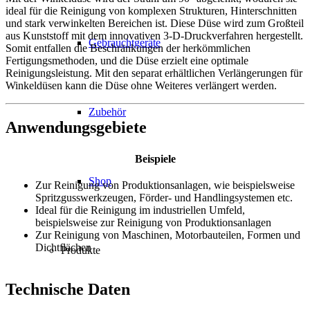
ideal für die Reinigung von komplexen Strukturen, Hinterschnitten
und stark verwinkelten Bereichen ist. Diese Düse wird zum Großteil
aus Kunststoff mit dem innovativen 3-D-Druckverfahren hergestellt.
Gebrauchtgeräte
Somit entfallen die Beschränkungen der herkömmlichen
Fertigungsmethoden, und die Düse erzielt eine optimale
Reinigungsleistung. Mit den separat erhältlichen Verlängerungen für
Winkeldüsen kann die Düse ohne Weiteres verlängert werden.
Zubehör
Anwendungsgebiete
Beispiele
Shop
Zur Reinigung von Produktionsanlagen, wie beispielsweise
Spritzgusswerkzeugen, Förder- und Handlingsystemen etc.
Ideal für die Reinigung im industriellen Umfeld,
beispielsweise zur Reinigung von Produktionsanlagen
Zur Reinigung von Maschinen, Motorbauteilen, Formen und
Dichtflächen
Produkte
Technische Daten