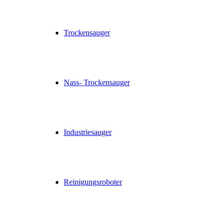
Trockensauger
Nass- Trockensauger
Industriesauger
Reinigungsroboter