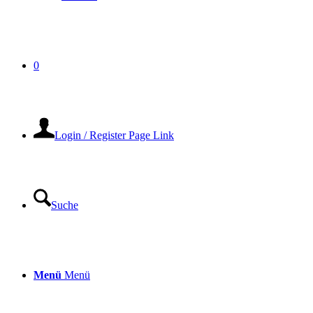
0
Login / Register Page Link
Suche
Menü
Menü