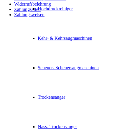
Widerrufsbelehrung
Hochdruckreiniger
Zahlungsarten
Zahlungsweisen
Kehr- & Kehrsaugmaschinen
Scheuer- Scheuersaugmaschinen
Trockensauger
Nass- Trockensauger