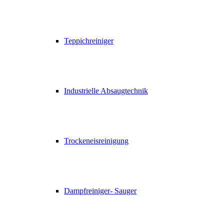
Teppichreiniger
Industrielle Absaugtechnik
Trockeneisreinigung
Dampfreiniger- Sauger