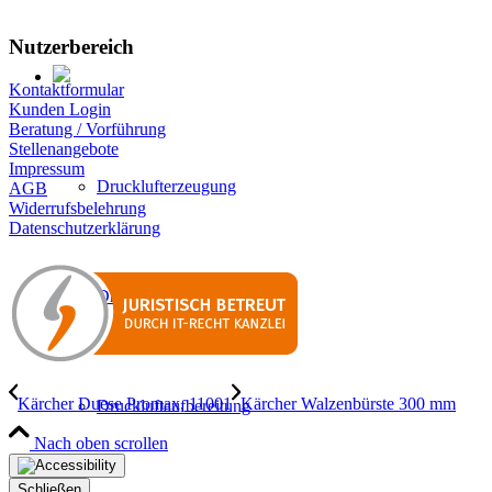
Nutzerbereich
Kontaktformular
Kunden Login
Beratung / Vorführung
Stellenangebote
Impressum
Drucklufterzeugung
AGB
Widerrufsbelehrung
Datenschutzerklärung
Druckluftverteilung
Kärcher Duese Promax, 11001
Kärcher Walzenbürste 300 mm
Druckluftaufbereitung
Nach oben scrollen
Schließen