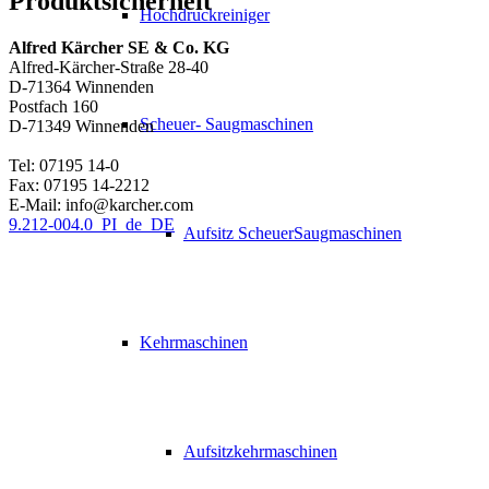
Produktsicherheit
Hochdruckreiniger
Alfred Kärcher SE & Co. KG
Alfred-Kärcher-Straße 28-40
D-71364 Winnenden
Postfach 160
Scheuer- Saugmaschinen
D-71349 Winnenden
Tel: 07195 14-0
Fax: 07195 14-2212
E-Mail: info@karcher.com
9.212-004.0_PI_de_DE
Aufsitz ScheuerSaugmaschinen
Kehrmaschinen
Aufsitzkehrmaschinen