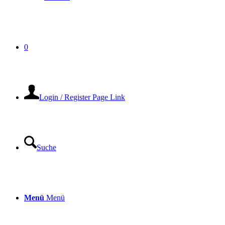
0
Login / Register Page Link
Suche
Menü
Menü