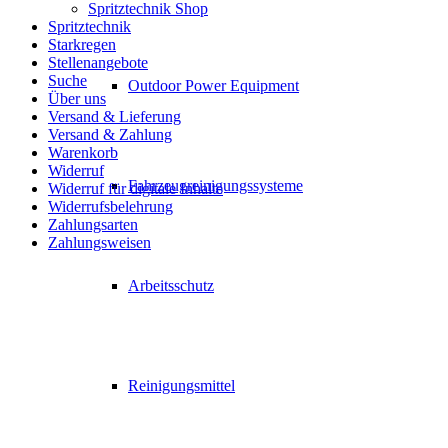
Spritztechnik Shop
Spritztechnik
Starkregen
Stellenangebote
Suche
Outdoor Power Equipment
Über uns
Versand & Lieferung
Versand & Zahlung
Warenkorb
Widerruf
Fahrzeugreinigungssysteme
Widerruf für digitale Inhalte
Widerrufsbelehrung
Zahlungsarten
Zahlungsweisen
Arbeitsschutz
Reinigungsmittel