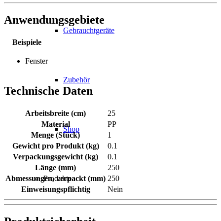
Anwendungsgebiete
Gebrauchtgeräte
Beispiele
Fenster
Zubehör
Technische Daten
Arbeitsbreite (cm)
25
Material
PP
Shop
Menge (Stück)
1
Gewicht pro Produkt (kg)
0.1
Verpackungsgewicht (kg)
0.1
Länge (mm)
250
Produkte
Abmessungen, verpackt (mm)
250
Einweisungspflichtig
Nein