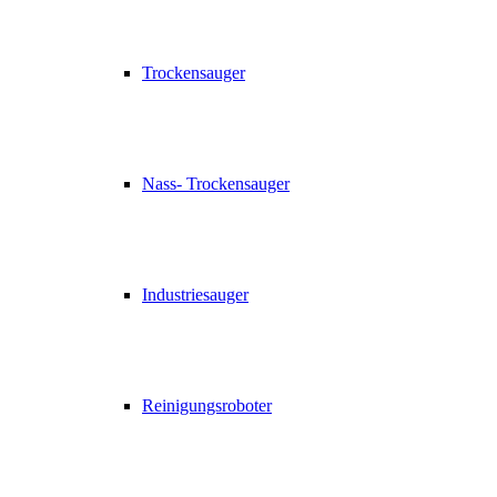
Trockensauger
Nass- Trockensauger
Industriesauger
Reinigungsroboter