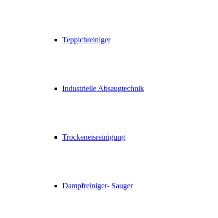
Teppichreiniger
Industrielle Absaugtechnik
Trockeneisreinigung
Dampfreiniger- Sauger