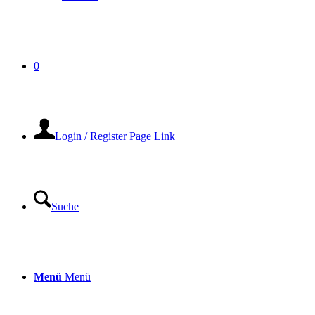
0
Login / Register Page Link
Suche
Menü
Menü