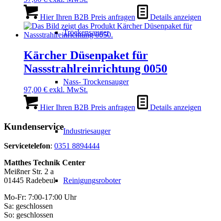
Hier Ihren B2B Preis anfragen
Details anzeigen
Trockensauger
Kärcher Düsenpaket für
Nassstrahlreinrichtung 0050
Nass- Trockensauger
97,00
€
exkl. MwSt.
Hier Ihren B2B Preis anfragen
Details anzeigen
Kundenservice
Industriesauger
Servicetelefon
:
0351 8894444
Matthes Technik Center
Meißner Str. 2 a
01445 Radebeul
Reinigungsroboter
Mo-Fr: 7:00-17:00 Uhr
Sa: geschlossen
So: geschlossen