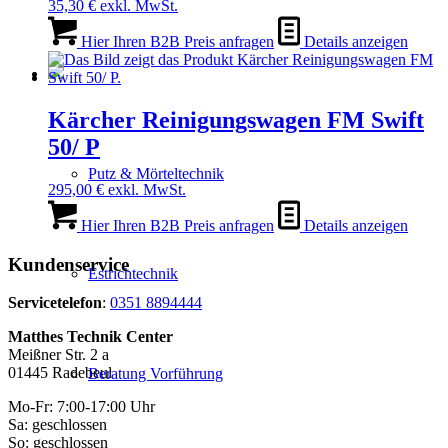
35,30
€
exkl. MwSt.
Hier Ihren B2B Preis anfragen
Details anzeigen
Kärcher Reinigungswagen FM Swift
50/ P
Putz & Mörteltechnik
295,00
€
exkl. MwSt.
Hier Ihren B2B Preis anfragen
Details anzeigen
Kundenservice
Estrichtechnik
Servicetelefon
:
0351 8894444
Matthes Technik Center
Meißner Str. 2 a
01445 Radebeul
Beratung Vorführung
Mo-Fr: 7:00-17:00 Uhr
Sa: geschlossen
So: geschlossen