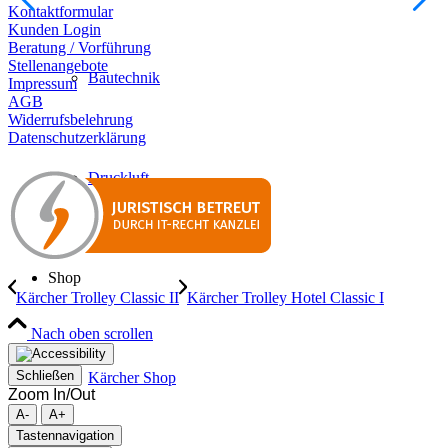
Kontaktformular
Kunden Login
Beratung / Vorführung
Stellenangebote
Bautechnik
Impressum
AGB
Widerrufsbelehrung
Datenschutzerklärung
Druckluft
Shop
Kärcher Trolley Classic II
Kärcher Trolley Hotel Classic I
Nach oben scrollen
Schließen
Kärcher Shop
Zoom In/Out
A-
A+
Tastennavigation