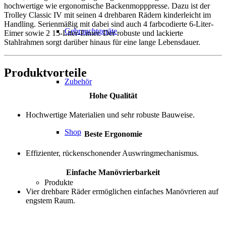
hochwertige wie ergonomische Backenmopppresse. Dazu ist der
Trolley Classic IV mit seinen 4 drehbaren Rädern kinderleicht im
Handling. Serienmäßig mit dabei sind auch 4 farbcodierte 6-Liter-
Gebrauchtgeräte
Eimer sowie 2 15-Liter-Eimer. Der robuste und lackierte
Stahlrahmen sorgt darüber hinaus für eine lange Lebensdauer.
Produktvorteile
Zubehör
Hohe Qualität
Hochwertige Materialien und sehr robuste Bauweise.
Shop
Beste Ergonomie
Effizienter, rückenschonender Auswringmechanismus.
Einfache Manövrierbarkeit
Produkte
Vier drehbare Räder ermöglichen einfaches Manövrieren auf
engstem Raum.