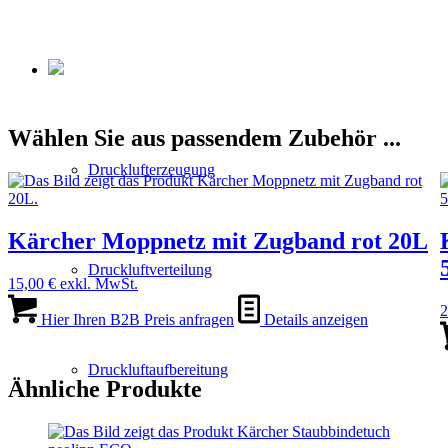
Wählen Sie aus passendem Zubehör ...
Drucklufterzeugung
Kärcher Moppnetz mit Zugband rot 20L
Druckluftverteilung
15,00
€
exkl. MwSt.
2
Hier Ihren B2B Preis anfragen
Details anzeigen
Druckluftaufbereitung
Ähnliche Produkte