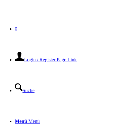
0
Login / Register Page Link
Suche
Menü
Menü