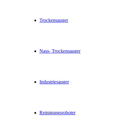
Trockensauger
Nass- Trockensauger
Industriesauger
Reinigungsroboter