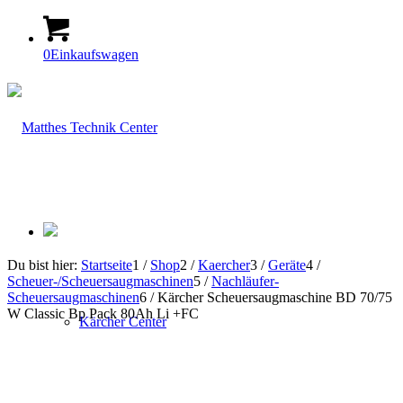
0
Einkaufswagen
Du bist hier:
Startseite
1
/
Shop
2
/
Kaercher
3
/
Geräte
4
/
Scheuer-/Scheuersaugmaschinen
5
/
Nachläufer-
Scheuersaugmaschinen
6
/
Kärcher Scheuersaugmaschine BD 70/75
W Classic Bp Pack 80Ah Li +FC
Kärcher Center