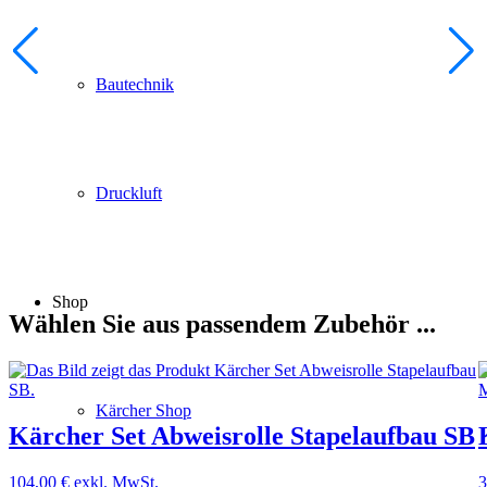
Bautechnik
Druckluft
Shop
Wählen Sie aus passendem Zubehör ...
Kärcher Shop
Kärcher Set Abweisrolle Stapelaufbau SB
104,00
€
exkl. MwSt.
3