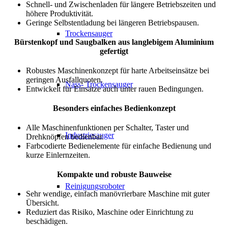
Schnell- und Zwischenladen für längere Betriebszeiten und
höhere Produktivität.
Geringe Selbstentladung bei längeren Betriebspausen.
Trockensauger
Bürstenkopf und Saugbalken aus langlebigem Aluminium
gefertigt
Robustes Maschinenkonzept für harte Arbeitseinsätze bei
geringen Ausfallquoten.
Nass- Trockensauger
Entwickelt für Einsätze auch unter rauen Bedingungen.
Besonders einfaches Bedienkonzept
Alle Maschinenfunktionen per Schalter, Taster und
Industriesauger
Drehknöpfen bedienbar.
Farbcodierte Bedienelemente für einfache Bedienung und
kurze Einlernzeiten.
Kompakte und robuste Bauweise
Reinigungsroboter
Sehr wendige, einfach manövrierbare Maschine mit guter
Übersicht.
Reduziert das Risiko, Maschine oder Einrichtung zu
beschädigen.