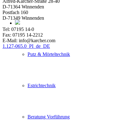
Alfred-Kärcher-Straße 28-40
D-71364 Winnenden
Postfach 160
D-71349 Winnenden
Tel: 07195 14-0
Fax: 07195 14-2212
E-Mail: info@karcher.com
1.127-065.0_PI_de_DE
Putz & Mörteltechnik
Estrichtechnik
Beratung Vorführung