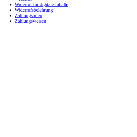
Widerruf für digitale Inhalte
Widerrufsbelehrung
Zahlungsarten
Zahlungsweisen