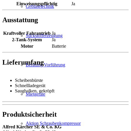
Einweisungspflichtig
Ja
Gebläsetechnik
Ausstattung
Kraftvoller Fahrantrieb
Ja
Stickstofferzeugung
2-Tank-System
Ja
Motor
Batterie
Lieferumfang
Beratung Vorführung
Scheibenbürste
Schnellladegerät
Saugbalken, gekröpft
Mietgeräte
Produktsicherheit
Aktion Schraubenkompressor
Alfred Kärcher SE & Co. KG