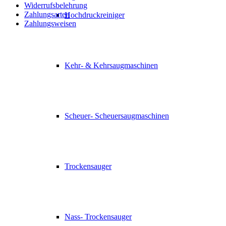
Widerrufsbelehrung
Zahlungsarten
Hochdruckreiniger
Zahlungsweisen
Kehr- & Kehrsaugmaschinen
Scheuer- Scheuersaugmaschinen
Trockensauger
Nass- Trockensauger