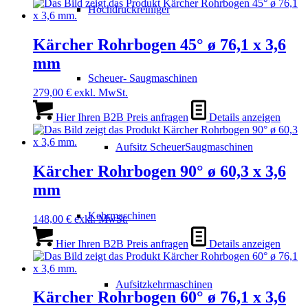
Hochdruckreiniger
Kärcher Rohrbogen 45° ø 76,1 x 3,6
mm
Scheuer- Saugmaschinen
279,00
€
exkl. MwSt.
Hier Ihren B2B Preis anfragen
Details anzeigen
Aufsitz ScheuerSaugmaschinen
Kärcher Rohrbogen 90° ø 60,3 x 3,6
mm
Kehrmaschinen
148,00
€
exkl. MwSt.
Hier Ihren B2B Preis anfragen
Details anzeigen
Aufsitzkehrmaschinen
Kärcher Rohrbogen 60° ø 76,1 x 3,6