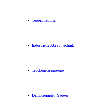
Teppichreiniger
Industrielle Absaugtechnik
Trockeneisreinigung
Dampfreiniger- Sauger