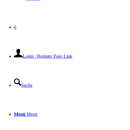
0
Login / Register Page Link
Suche
Menü
Menü