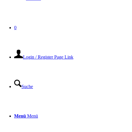
0
Login / Register Page Link
Suche
Menü
Menü