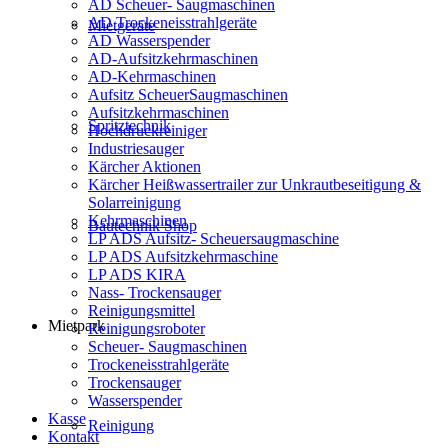
AD Scheuer- Saugmaschinen
AD Trockeneisstrahlgeräte
Mietgeräte
AD Wasserspender
AD-Aufsitzkehrmaschinen
AD-Kehrmaschinen
Aufsitz ScheuerSaugmaschinen
Aufsitzkehrmaschinen
Spritztechnik
Hochdruckreiniger
Industriesauger
Kärcher Aktionen
Kärcher Heißwassertrailer zur Unkrautbeseitigung &
Solarreinigung
Kehrmaschinen
Bautechnik Shop
LP ADS Aufsitz- Scheuersaugmaschine
LP ADS Aufsitzkehrmaschine
LP ADS KIRA
Nass- Trockensauger
Reinigungsmittel
Mietpark
Reinigungsroboter
Scheuer- Saugmaschinen
Trockeneisstrahlgeräte
Trockensauger
Wasserspender
Kasse
Reinigung
Kontakt