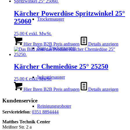
Kärcher Powerdüse Spritzwinkel 25°
Trockensauger
25060
25,00
€
exkl. MwSt.
Hier Ihren B2B Preis anfragen
Details anzeigen
Nass- Trockensauger
Kärcher Chemiedüse 25° 25250
Industriesauger
25,00
€
exkl. MwSt.
Hier Ihren B2B Preis anfragen
Details anzeigen
Kundenservice
Reinigungsroboter
Servicetelefon
:
0351 8894444
Matthes Technik Center
Meißner Str. 2 a