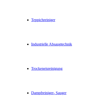
Teppichreiniger
Industrielle Absaugtechnik
Trockeneisreinigung
Dampfreiniger- Sauger