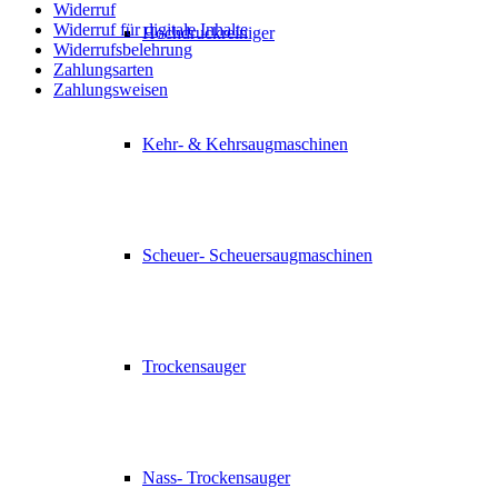
Widerruf
Widerruf für digitale Inhalte
Hochdruckreiniger
Widerrufsbelehrung
Zahlungsarten
Zahlungsweisen
Kehr- & Kehrsaugmaschinen
Scheuer- Scheuersaugmaschinen
Trockensauger
Nass- Trockensauger