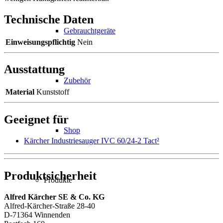
Technische Daten
Gebrauchtgeräte
Einweisungspflichtig
Nein
Ausstattung
Zubehör
Material
Kunststoff
Geeignet für
Shop
Kärcher Industriesauger IVC 60/24-2 Tact²
Produktsicherheit
Produkte
Alfred Kärcher SE & Co. KG
Alfred-Kärcher-Straße 28-40
D-71364 Winnenden