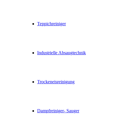
Teppichreiniger
Industrielle Absaugtechnik
Trockeneisreinigung
Dampfreiniger- Sauger