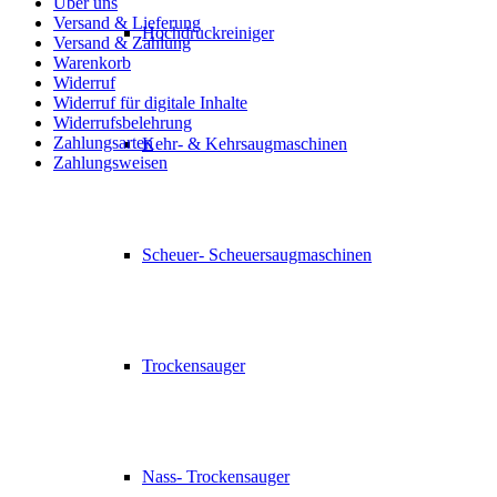
Über uns
Versand & Lieferung
Hochdruckreiniger
Versand & Zahlung
Warenkorb
Widerruf
Widerruf für digitale Inhalte
Widerrufsbelehrung
Zahlungsarten
Kehr- & Kehrsaugmaschinen
Zahlungsweisen
Scheuer- Scheuersaugmaschinen
Trockensauger
Nass- Trockensauger