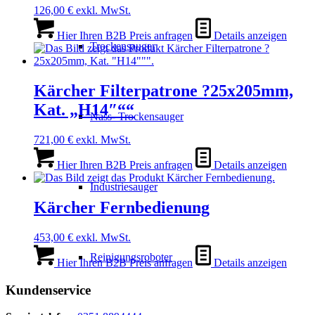
126,00
€
exkl. MwSt.
Hier Ihren B2B Preis anfragen
Details anzeigen
Trockensauger
Kärcher Filterpatrone ?25x205mm,
Kat. „H14″““
Nass- Trockensauger
721,00
€
exkl. MwSt.
Hier Ihren B2B Preis anfragen
Details anzeigen
Industriesauger
Kärcher Fernbedienung
453,00
€
exkl. MwSt.
Reinigungsroboter
Hier Ihren B2B Preis anfragen
Details anzeigen
Kundenservice