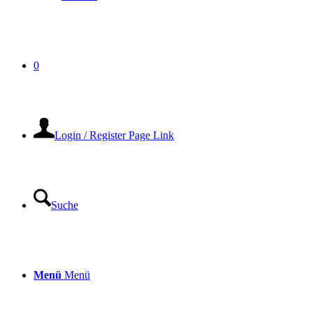
0
Login / Register Page Link
Suche
Menü
Menü