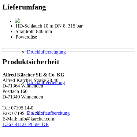
Lieferumfang
HD-Schlauch 10 m DN 8, 315 bar
Strahlrohr 840 mm
Powerdüse
Drucklufterzeugung
Produktsicherheit
Alfred Kärcher SE & Co. KG
Alfred-Kärcher-Straße 28-40
Druckluftverteilung
D-71364 Winnenden
Postfach 160
D-71349 Winnenden
Tel: 07195 14-0
Druckluftaufbereitung
Fax: 07195 14-2212
E-Mail: info@karcher.com
1.367-411.0_PI_de_DE