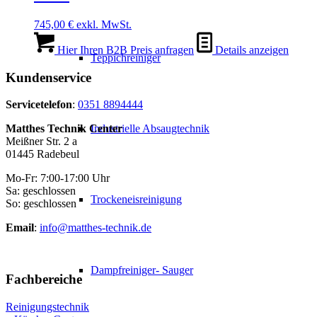
745,00
€
exkl. MwSt.
Hier Ihren B2B Preis anfragen
Details anzeigen
Teppichreiniger
Kundenservice
Servicetelefon
:
0351 8894444
Industrielle Absaugtechnik
Matthes Technik Center
Meißner Str. 2 a
01445 Radebeul
Mo-Fr: 7:00-17:00 Uhr
Sa: geschlossen
Trockeneisreinigung
So: geschlossen
Email
:
info@matthes-technik.de
Dampfreiniger- Sauger
Fachbereiche
Reinigungstechnik