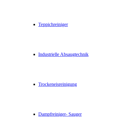
Teppichreiniger
Industrielle Absaugtechnik
Trockeneisreinigung
Dampfreiniger- Sauger