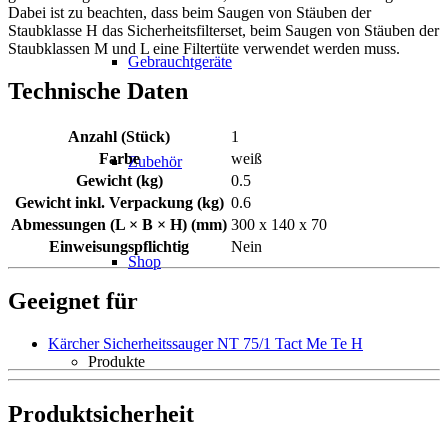
Dabei ist zu beachten, dass beim Saugen von Stäuben der
Staubklasse H das Sicherheitsfilterset, beim Saugen von Stäuben der
Staubklassen M und L eine Filtertüte verwendet werden muss.
Gebrauchtgeräte
Technische Daten
Anzahl (Stück)
1
Farbe
weiß
Zubehör
Gewicht (kg)
0.5
Gewicht inkl. Verpackung (kg)
0.6
Abmessungen (L × B × H) (mm)
300 x 140 x 70
Einweisungspflichtig
Nein
Shop
Geeignet für
Kärcher Sicherheitssauger NT 75/1 Tact Me Te H
Produkte
Produktsicherheit