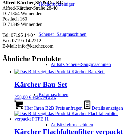
Alfred Kärcher SE & Co. KG
Hochdruckreiniger
Alfred-Kärcher-Straße 28-40
D-71364 Winnenden
Postfach 160
D-71349 Winnenden
Scheuer- Saugmaschinen
Tel: 07195 14-0
Fax: 07195 14-2212
E-Mail: info@karcher.com
Ähnliche Produkte
Aufsitz ScheuerSaugmaschinen
Kärcher Bau-Set
Kehrmaschinen
258,00
€
exkl. MwSt.
Hier Ihren B2B Preis anfragen
Details anzeigen
Aufsitzkehrmaschinen
Kärcher Flachfaltenfilter verpackt