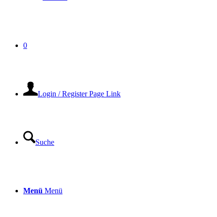
0
Login / Register Page Link
Suche
Menü
Menü