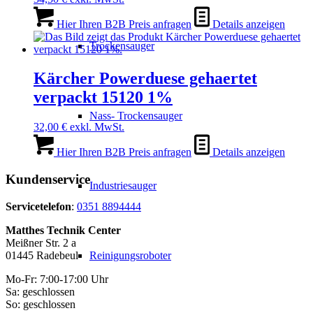
Hier Ihren B2B Preis anfragen
Details anzeigen
Trockensauger
Kärcher Powerduese gehaertet
verpackt 15120 1%
Nass- Trockensauger
32,00
€
exkl. MwSt.
Hier Ihren B2B Preis anfragen
Details anzeigen
Kundenservice
Industriesauger
Servicetelefon
:
0351 8894444
Matthes Technik Center
Meißner Str. 2 a
01445 Radebeul
Reinigungsroboter
Mo-Fr: 7:00-17:00 Uhr
Sa: geschlossen
So: geschlossen