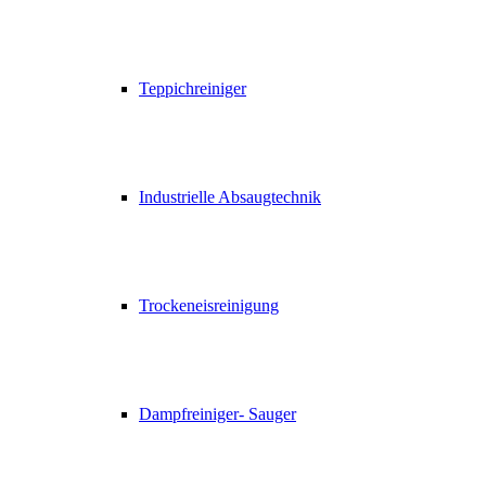
Teppichreiniger
Industrielle Absaugtechnik
Trockeneisreinigung
Dampfreiniger- Sauger