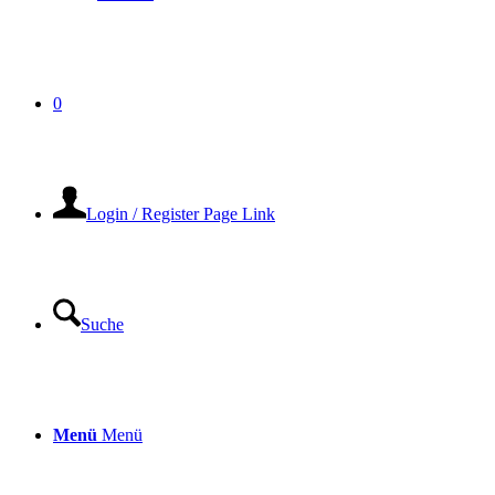
0
Login / Register Page Link
Suche
Menü
Menü