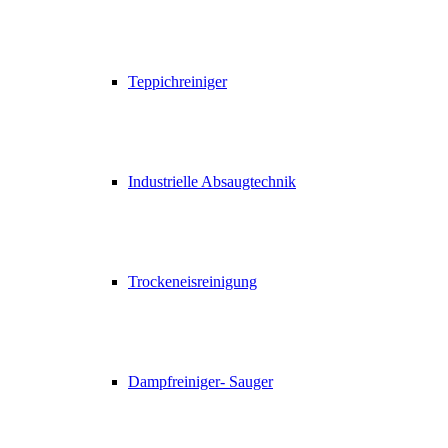
Teppichreiniger
Industrielle Absaugtechnik
Trockeneisreinigung
Dampfreiniger- Sauger