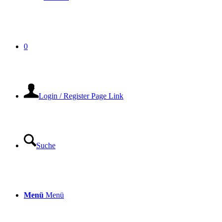
0
Login / Register Page Link
Suche
Menü
Menü