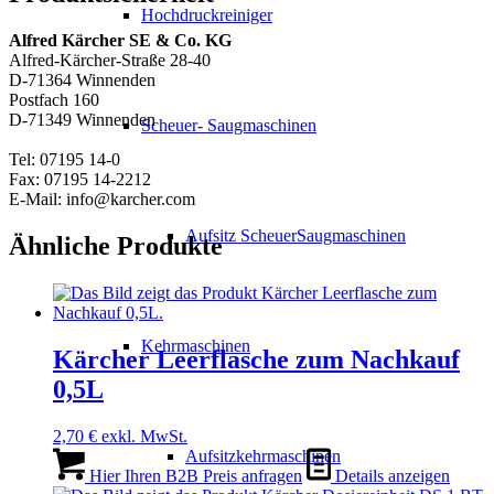
Hochdruckreiniger
Alfred Kärcher SE & Co. KG
Alfred-Kärcher-Straße 28-40
D-71364 Winnenden
Postfach 160
D-71349 Winnenden
Scheuer- Saugmaschinen
Tel: 07195 14-0
Fax: 07195 14-2212
E-Mail: info@karcher.com
Aufsitz ScheuerSaugmaschinen
Ähnliche Produkte
Kehrmaschinen
Kärcher Leerflasche zum Nachkauf
0,5L
2,70
€
exkl. MwSt.
Aufsitzkehrmaschinen
Hier Ihren B2B Preis anfragen
Details anzeigen