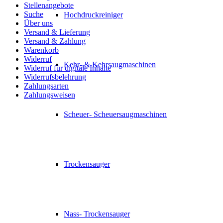
Stellenangebote
Suche
Hochdruckreiniger
Über uns
Versand & Lieferung
Versand & Zahlung
Warenkorb
Widerruf
Kehr- & Kehrsaugmaschinen
Widerruf für digitale Inhalte
Widerrufsbelehrung
Zahlungsarten
Zahlungsweisen
Scheuer- Scheuersaugmaschinen
Trockensauger
Nass- Trockensauger