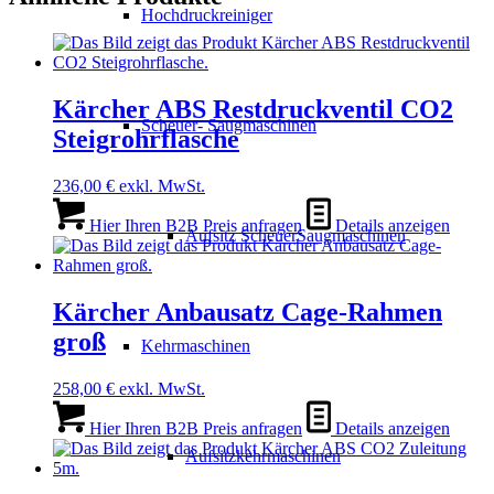
Hochdruckreiniger
Kärcher ABS Restdruckventil CO2
Scheuer- Saugmaschinen
Steigrohrflasche
236,00
€
exkl. MwSt.
Hier Ihren B2B Preis anfragen
Details anzeigen
Aufsitz ScheuerSaugmaschinen
Kärcher Anbausatz Cage-Rahmen
groß
Kehrmaschinen
258,00
€
exkl. MwSt.
Hier Ihren B2B Preis anfragen
Details anzeigen
Aufsitzkehrmaschinen