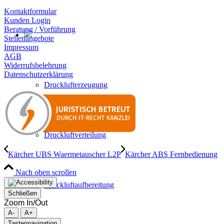
Kontaktformular
Kunden Login
Beratung / Vorführung
Stellenangebote
Impressum
AGB
Widerrufsbelehrung
Datenschutzerklärung
Drucklufterzeugung
Druckluftverteilung
Kärcher UBS Waermetauscher L2P
Kärcher ABS Fernbedienung
Nach oben scrollen
Druckluftaufbereitung
Schließen
Zoom In/Out
A-
A+
Tastennavigation