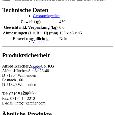
Technische Daten
Gebrauchtgeräte
Gewicht (g)
450
Gewicht inkl. Verpackung (kg)
0.6
Abmessungen (L × B × H) (mm)
135 x 45 x 45
Einweisungspflichtig
Nein
Zubehör
Produktsicherheit
Alfred Kärcher SE & Co. KG
Shop
Alfred-Kärcher-Straße 28-40
D-71364 Winnenden
Postfach 160
D-71349 Winnenden
Produkte
Tel: 07195 14-0
Fax: 07195 14-2212
E-Mail: info@karcher.com
Ähnliche Produkte