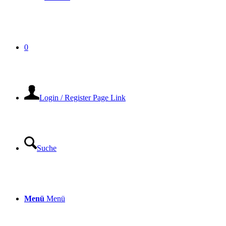
0
Login / Register Page Link
Suche
Menü
Menü