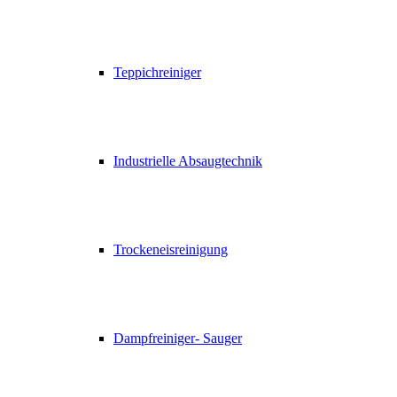
Teppichreiniger
Industrielle Absaugtechnik
Trockeneisreinigung
Dampfreiniger- Sauger