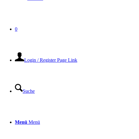
0
Login / Register Page Link
Suche
Menü
Menü