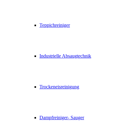
Teppichreiniger
Industrielle Absaugtechnik
Trockeneisreinigung
Dampfreiniger- Sauger