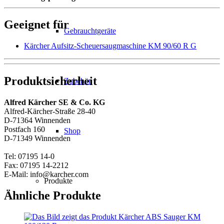
Geeignet für
Gebrauchtgeräte
Kärcher Aufsitz-Scheuersaugmaschine KM 90/60 R G
Produktsicherheit
Zubehör
Alfred Kärcher SE & Co. KG
Alfred-Kärcher-Straße 28-40
D-71364 Winnenden
Postfach 160
Shop
D-71349 Winnenden
Tel: 07195 14-0
Fax: 07195 14-2212
E-Mail: info@karcher.com
Produkte
Ähnliche Produkte