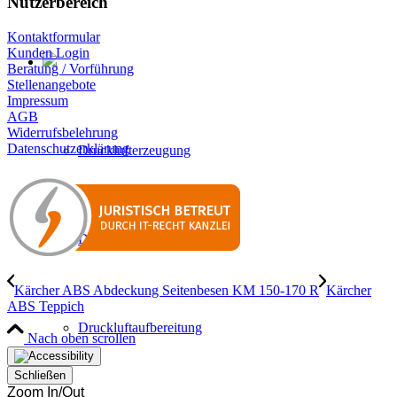
Nutzerbereich
Kontaktformular
Kunden Login
Beratung / Vorführung
Stellenangebote
Impressum
AGB
Widerrufsbelehrung
Datenschutzerklärung
Drucklufterzeugung
Druckluftverteilung
Kärcher ABS Abdeckung Seitenbesen KM 150-170 R
Kärcher
ABS Teppich
Druckluftaufbereitung
Nach oben scrollen
Schließen
Zoom In/Out