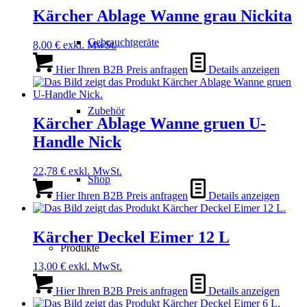
Kärcher Ablage Wanne grau Nickita
Gebrauchtgeräte
8,00
€
exkl. MwSt.
Hier Ihren B2B Preis anfragen
Details anzeigen
Zubehör
Kärcher Ablage Wanne gruen U-
Handle Nick
22,78
€
exkl. MwSt.
Shop
Hier Ihren B2B Preis anfragen
Details anzeigen
Kärcher Deckel Eimer 12 L
Produkte
13,00
€
exkl. MwSt.
Hier Ihren B2B Preis anfragen
Details anzeigen