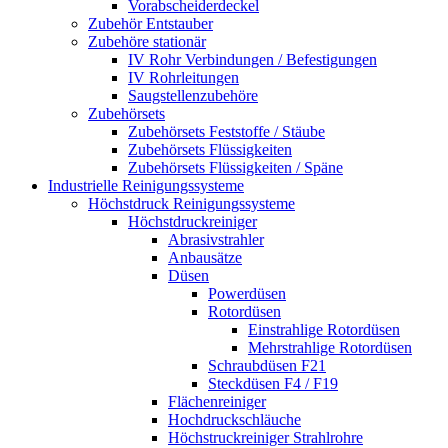
Vorabscheiderdeckel
Zubehör Entstauber
Zubehöre stationär
IV Rohr Verbindungen / Befestigungen
IV Rohrleitungen
Saugstellenzubehöre
Zubehörsets
Zubehörsets Feststoffe / Stäube
Zubehörsets Flüssigkeiten
Zubehörsets Flüssigkeiten / Späne
Industrielle Reinigungssysteme
Höchstdruck Reinigungssysteme
Höchstdruckreiniger
Abrasivstrahler
Anbausätze
Düsen
Powerdüsen
Rotordüsen
Einstrahlige Rotordüsen
Mehrstrahlige Rotordüsen
Schraubdüsen F21
Steckdüsen F4 / F19
Flächenreiniger
Hochdruckschläuche
Höchstruckreiniger Strahlrohre