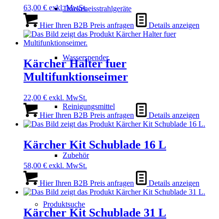
63,00
€
exkl. MwSt.
Trockeneisstrahlgeräte
Hier Ihren B2B Preis anfragen
Details anzeigen
Wasserspender
Kärcher Halter fuer
Multifunktionseimer
22,00
€
exkl. MwSt.
Reinigungsmittel
Hier Ihren B2B Preis anfragen
Details anzeigen
Kärcher Kit Schublade 16 L
Zubehör
58,00
€
exkl. MwSt.
Hier Ihren B2B Preis anfragen
Details anzeigen
Produktsuche
Kärcher Kit Schublade 31 L