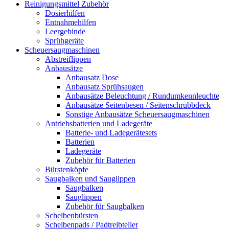
Reinigungsmittel Zubehör
Dosierhilfen
Entnahmehilfen
Leergebinde
Sprühgeräte
Scheuersaugmaschinen
Abstreiflippen
Anbausätze
Anbausatz Dose
Anbausatz Sprühsaugen
Anbausätze Beleuchtung / Rundumkennleuchte
Anbausätze Seitenbesen / Seitenschrubbdeck
Sonstige Anbausätze Scheuersaugmaschinen
Antriebsbatterien und Ladegeräte
Batterie- und Ladegerätesets
Batterien
Ladegeräte
Zubehör für Batterien
Bürstenköpfe
Saugbalken und Sauglippen
Saugbalken
Sauglippen
Zubehör für Saugbalken
Scheibenbürsten
Scheibenpads / Padtreibteller