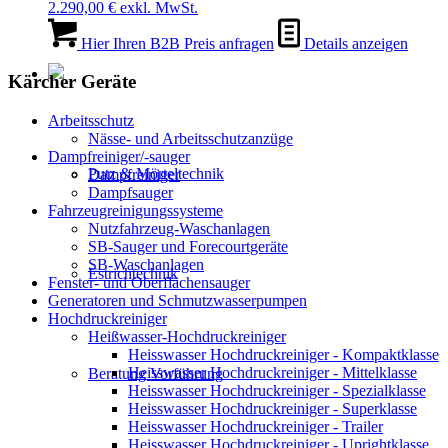
2.290,00
€
exkl. MwSt.
Hier Ihren B2B Preis anfragen
Details anzeigen
Kärcher Geräte
Arbeitsschutz
Nässe- und Arbeitsschutzanzüge
Dampfreiniger/-sauger
Putz & Mörteltechnik
Dampfreiniger
Dampfsauger
Fahrzeugreinigungssysteme
Nutzfahrzeug-Waschanlagen
SB-Sauger und Forecourtgeräte
SB-Waschanlagen
Estrichtechnik
Fenster- und Oberflächensauger
Generatoren und Schmutzwasserpumpen
Hochdruckreiniger
Heißwasser-Hochdruckreiniger
Heisswasser Hochdruckreiniger - Kompaktklasse
Heisswasser Hochdruckreiniger - Mittelklasse
Beratung Vorführung
Heisswasser Hochdruckreiniger - Spezialklasse
Heisswasser Hochdruckreiniger - Superklasse
Heisswasser Hochdruckreiniger - Trailer
Heisswasser Hochdruckreiniger - Uprightklasse