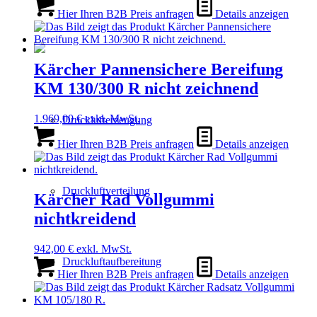
Hier Ihren B2B Preis anfragen
Details anzeigen
Kärcher Pannensichere Bereifung
KM 130/300 R nicht zeichnend
1.969,00
€
exkl. MwSt.
Drucklufterzeugung
Hier Ihren B2B Preis anfragen
Details anzeigen
Druckluftverteilung
Kärcher Rad Vollgummi
nichtkreidend
942,00
€
exkl. MwSt.
Druckluftaufbereitung
Hier Ihren B2B Preis anfragen
Details anzeigen