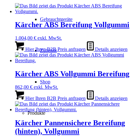
Gebrauchtgeräte
Kärcher ABS Bereifung Vollgummi
1.004,00
€
exkl. MwSt.
Hier Ihren B2B Preis anfragen
Details anzeigen
Zubehör
Kärcher ABS Vollgummi Bereifung
Shop
862,00
€
exkl. MwSt.
Hier Ihren B2B Preis anfragen
Details anzeigen
Produkte
Kärcher Pannensichere Bereifung
(hinten), Vollgummi